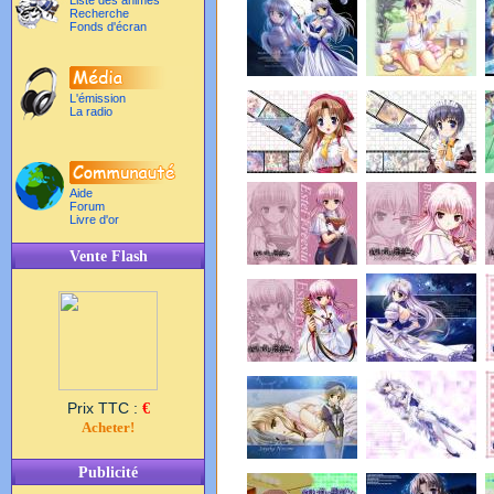
Liste des animés
Recherche
Fonds d'écran
L'émission
La radio
Aide
Forum
Livre d'or
Vente Flash
Prix TTC :
€
Acheter!
Publicité