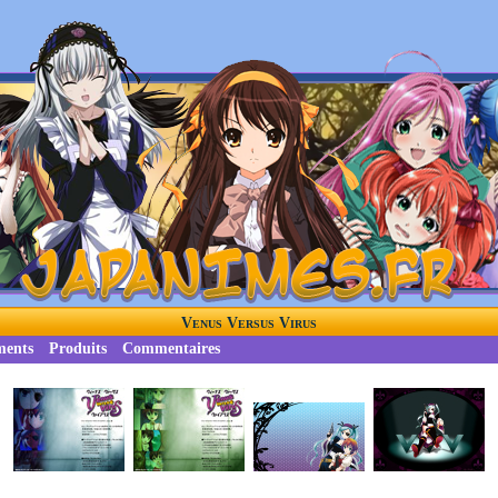
Venus Versus Virus
ments
Produits
Commentaires