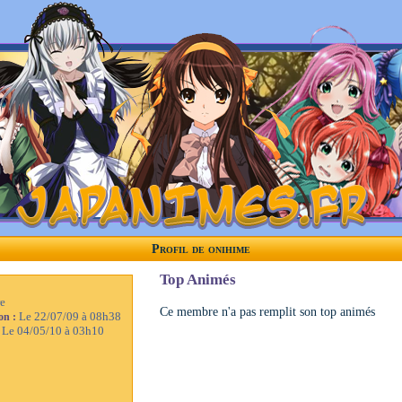
Profil de onihime
Top Animés
e
Ce membre n'a pas remplit son top animés
Le 22/07/09 à 08h38
ion :
Le 04/05/10 à 03h10
: