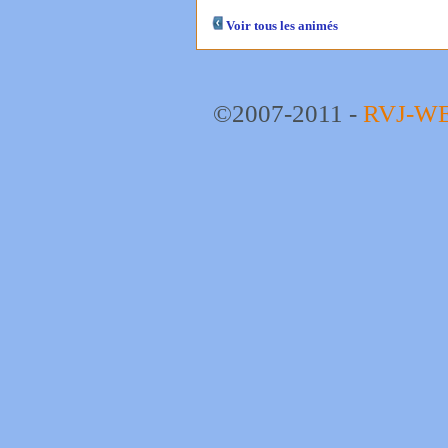
Voir tous les animés
©2007-2011 -
RVJ-W