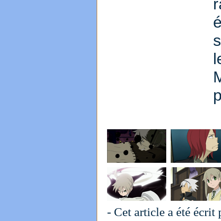
s
p
- Cet article a été écrit