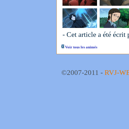
- Cet article a été écrit
Voir tous les animés
©2007-2011 -
RVJ-W