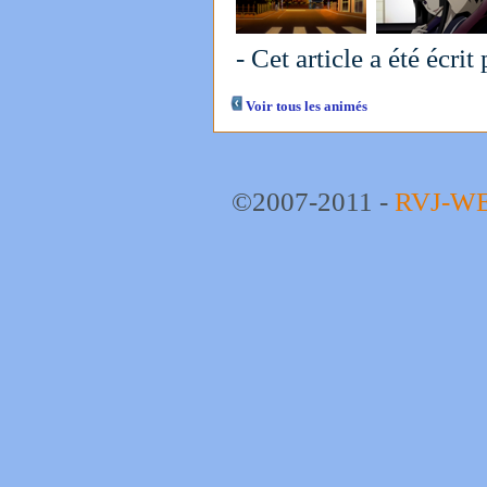
- Cet article a été écrit
Voir tous les animés
©2007-2011 -
RVJ-W