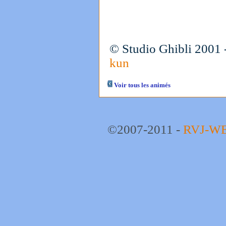
© Studio Ghibli 2001 - 
kun
Voir tous les animés
©2007-2011 -
RVJ-W