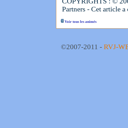
COPYRIGHTS : © 2
Partners - Cet article a 
Voir tous les animés
©2007-2011 -
RVJ-W