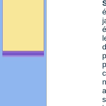
l
p
a
s