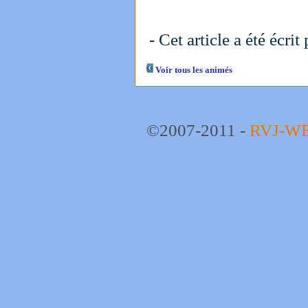
- Cet article a été écrit
Voir tous les animés
©2007-2011 -
RVJ-W