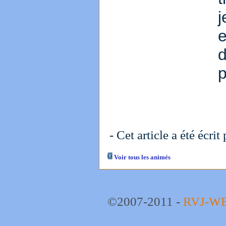
j
- Cet article a été écrit
Voir tous les animés
©2007-2011 -
RVJ-W