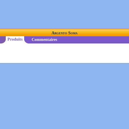
Argento Soma
Produits
Commentaires