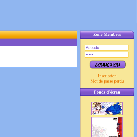
Zone Membres
Inscription
Mot de passe perdu
Fonds d'écran