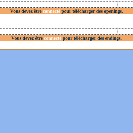
Vous devez être
connecté
pour télécharger des openings.
Vous devez être
connecté
pour télécharger des endings.