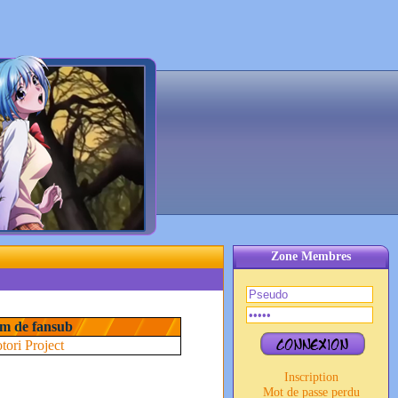
Zone Membres
m de fansub
tori Project
Inscription
Mot de passe perdu