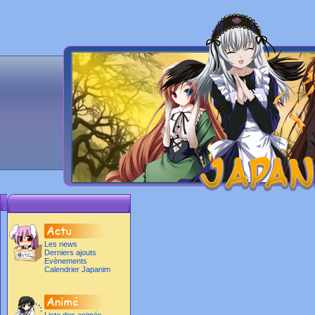
Les news
Derniers ajouts
Evènements
Calendrier Japanim