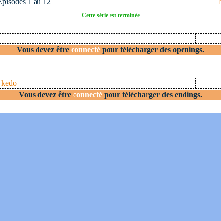
Épisodes 1 au 12
Cette série est terminée
Vous devez être
connecté
pour télécharger des openings.
 kedo
Vous devez être
connecté
pour télécharger des endings.