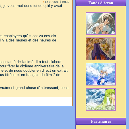
#
Le 01/08/09 à 04h17
Fonds d'écran
je vous met donc ici ce qu'il y avait
s cosplayers qu'ils ont vu ces dix
il y a des heures et des heures de
larité de l'animé. Il a tout d'abord
r fêter le dixième anniversaire de la
ne et de nous doubler en direct un extrait
s-titrées et en français du film 7 de
 vraiment grand chose d'intéressant, nous
Partenaires