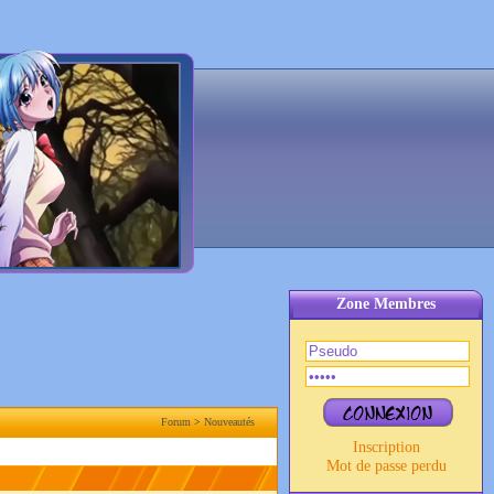
Zone Membres
Forum
>
Nouveautés
Inscription
Mot de passe perdu