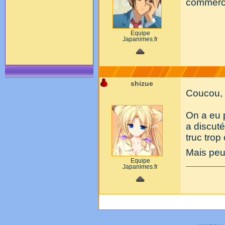
commerce
Equipe
Japanimes.fr
shizue
Coucou,
On a eu 
a discut
truc trop
Mais peut
Equipe
-------------------
Japanimes.fr