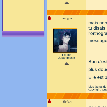
snype
mais non 
tu disais
l'orthog
message 
Equipe
Japanimes.fr
Bon c'est
plus dou
Elle est 
-------------------
Mes fautes de
copyright, tou
tlrfan