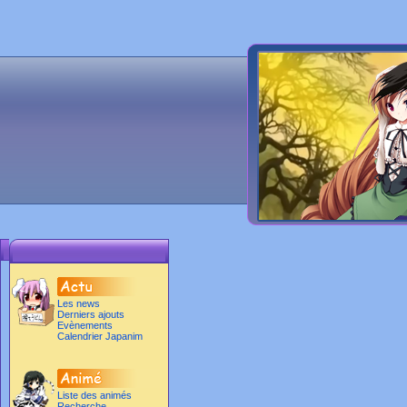
Les news
Derniers ajouts
Evènements
Calendrier Japanim
Liste des animés
Recherche