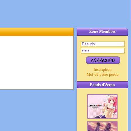
Zone Membres
Inscription
Mot de passe perdu
Fonds d'écran