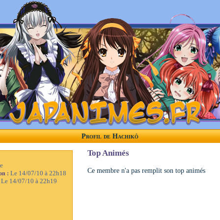
Profil de Hachikô
Top Animés
e
Ce membre n'a pas remplit son top animés
Le 14/07/10 à 22h18
ion :
Le 14/07/10 à 22h19
: