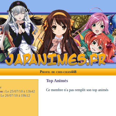
Profil de chii-chan448
Top Animés
e
Ce membre n'a pas remplit son top animés
Le 25/07/10 à 13h42
ion :
Le 26/07/10 à 19h12
: