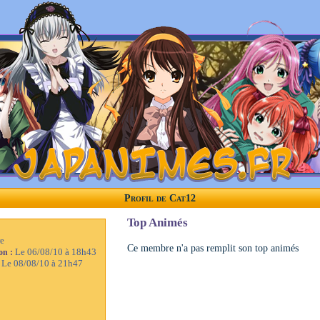
Profil de Cat12
Top Animés
e
Ce membre n'a pas remplit son top animés
Le 06/08/10 à 18h43
ion :
Le 08/08/10 à 21h47
: