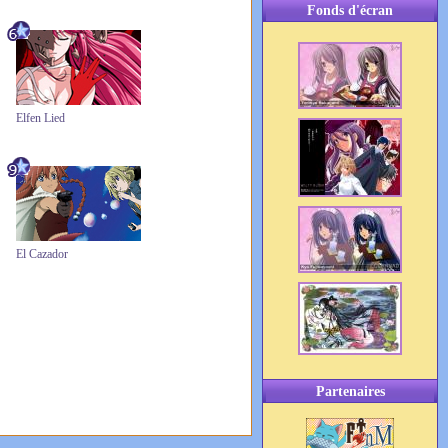
Fonds d'écran
Elfen Lied
El Cazador
Partenaires