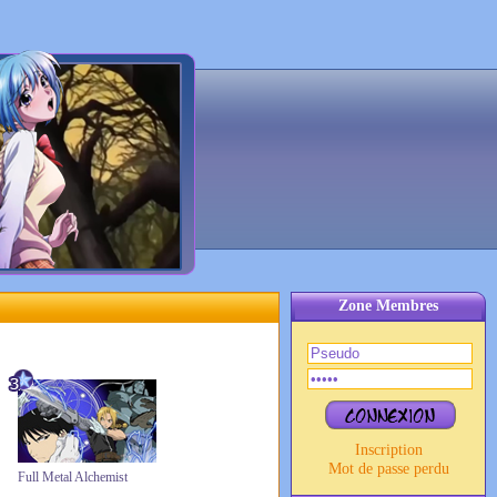
Zone Membres
Inscription
Mot de passe perdu
Full Metal Alchemist