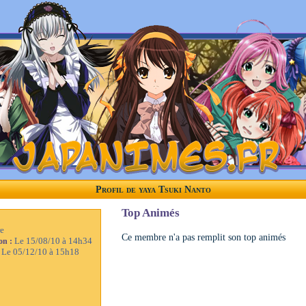
Profil de yaya Tsuki Nanto
Top Animés
e
Ce membre n'a pas remplit son top animés
Le 15/08/10 à 14h34
ion :
Le 05/12/10 à 15h18
: