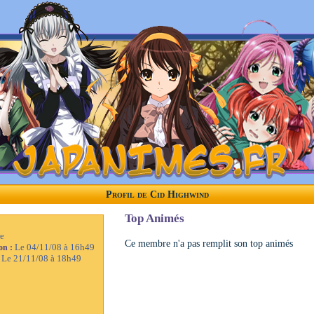
Profil de Cid Highwind
Top Animés
e
Ce membre n'a pas remplit son top animés
Le 04/11/08 à 16h49
ion :
Le 21/11/08 à 18h49
: