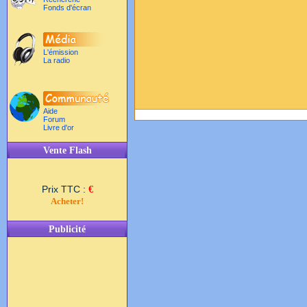
Fonds d'écran
L'émission
La radio
Aide
Forum
Livre d'or
Vente Flash
Prix TTC :
€
Acheter!
Publicité