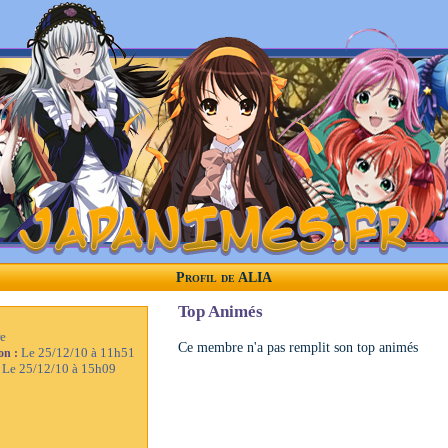
Profil de ALIA
Top Animés
e
Ce membre n'a pas remplit son top animés
Le 25/12/10 à 11h51
ion :
Le 25/12/10 à 15h09
: