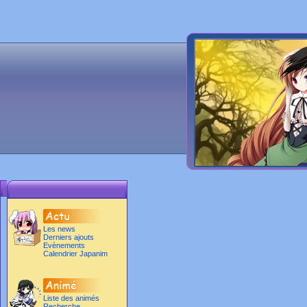
Les news
Derniers ajouts
Evènements
Calendrier Japanim
Liste des animés
Recherche