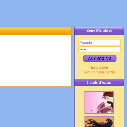
Zone Membres
Inscription
Mot de passe perdu
Fonds d'écran