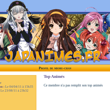
Profil de mioru-chan
Top Animés
e
Ce membre n'a pas remplit son top animés
Le 04/04/11 à 15h35
ion :
Le 23/08/11 à 23h32
: