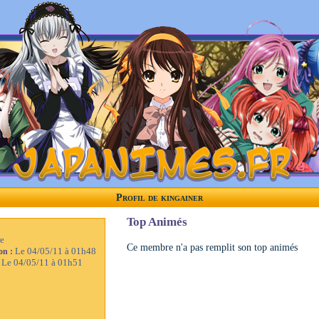
Profil de kingainer
Top Animés
e
Ce membre n'a pas remplit son top animés
Le 04/05/11 à 01h48
ion :
Le 04/05/11 à 01h51
: