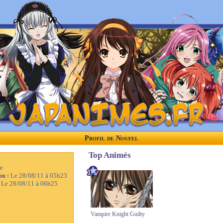
Profil de Noufel
Top Animés
e
Le 28/08/11 à 05h23
ion :
Le 28/08/11 à 06h25
:
Vampire Knight Guilty