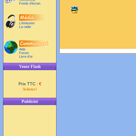
Fonds d'écran
L'émission
La radio
Aide
Forum
Livre d'or
Vente Flash
Prix TTC :
€
Acheter!
Publicité