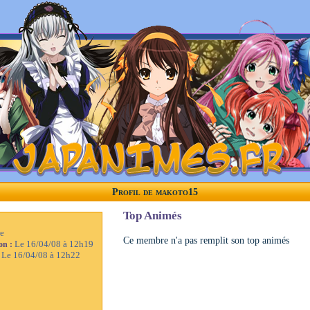
Profil de makoto15
Top Animés
e
Ce membre n'a pas remplit son top animés
Le 16/04/08 à 12h19
ion :
Le 16/04/08 à 12h22
: