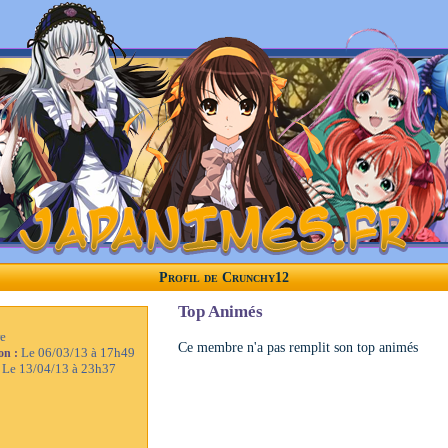
Profil de Crunchy12
Top Animés
e
Ce membre n'a pas remplit son top animés
Le 06/03/13 à 17h49
ion :
Le 13/04/13 à 23h37
: