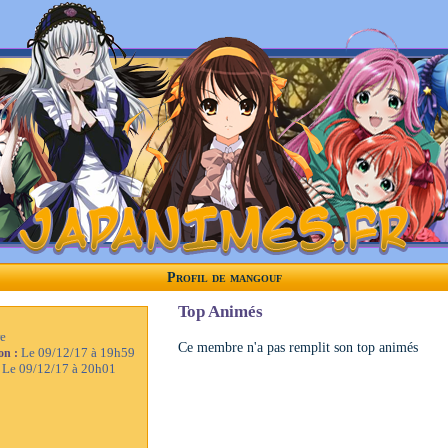
Profil de mangouf
Top Animés
e
Ce membre n'a pas remplit son top animés
Le 09/12/17 à 19h59
ion :
Le 09/12/17 à 20h01
: