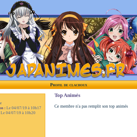
Profil de clachoux
Top Animés
e
Ce membre n'a pas remplit son top animés
Le 04/07/19 à 10h17
ion :
Le 04/07/19 à 10h20
: