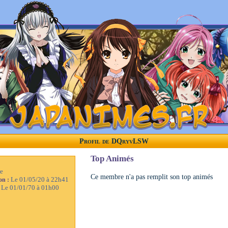
Profil de DQryvLSW
Top Animés
e
Ce membre n'a pas remplit son top animés
Le 01/05/20 à 22h41
ion :
Le 01/01/70 à 01h00
: