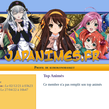
Profil de kurokonobasket
Top Animés
e
Ce membre n'a pas remplit son top animés
Le 02/12/21 à 03h23
ion :
Le 27/04/22 à 16h47
: