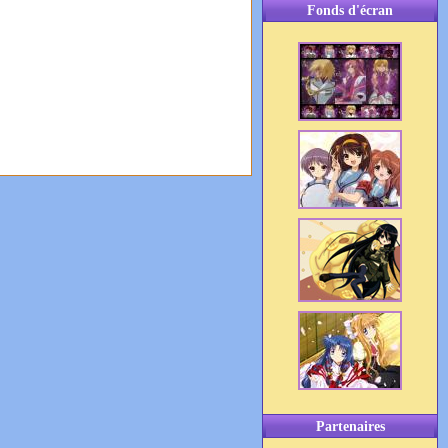
Fonds d'écran
Partenaires