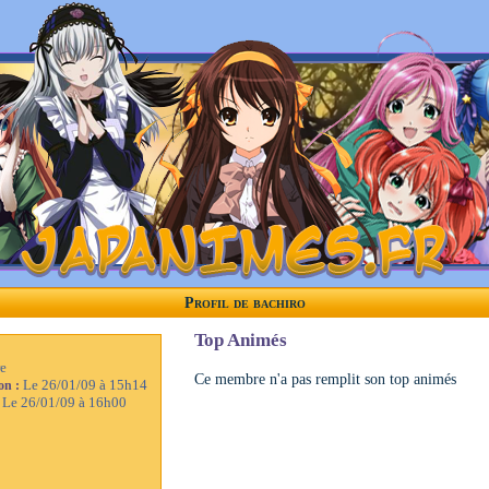
Profil de bachiro
Top Animés
e
Ce membre n'a pas remplit son top animés
Le 26/01/09 à 15h14
ion :
Le 26/01/09 à 16h00
: