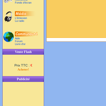
Fonds d'écran
L'émission
La radio
Aide
Forum
Livre d'or
Vente Flash
Prix TTC :
€
Acheter!
Publicité