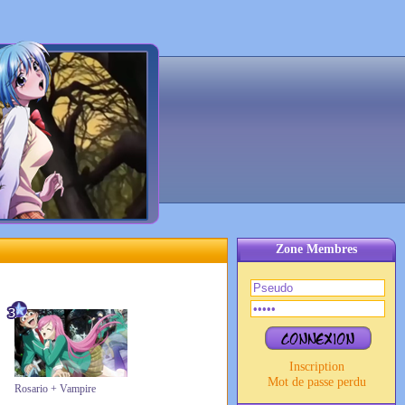
Zone Membres
Inscription
Mot de passe perdu
Rosario + Vampire