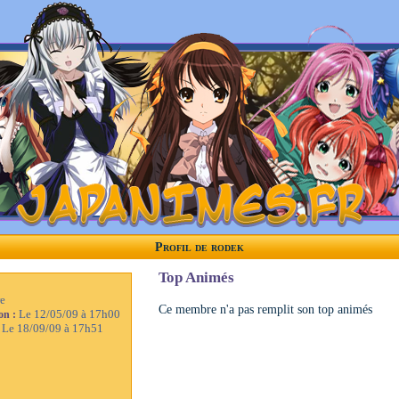
Profil de rodek
Top Animés
e
Ce membre n'a pas remplit son top animés
Le 12/05/09 à 17h00
ion :
Le 18/09/09 à 17h51
: