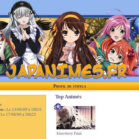
Profil de sthyla
Top Animés
e
Le 13/06/09 à 10h51
ion :
Le 17/06/09 à 20h23
:
Strawberry Panic