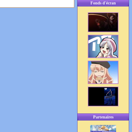
Fonds d'écran
Partenaires