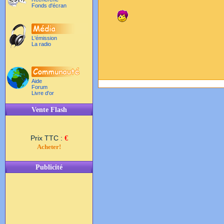
Fonds d'écran
L'émission
La radio
Aide
Forum
Livre d'or
Vente Flash
Prix TTC :
€
Acheter!
Publicité