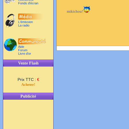
Fonds d'écran
mikichou!
L'émission
La radio
Aide
Forum
Livre d'or
Vente Flash
Prix TTC :
€
Acheter!
Publicité