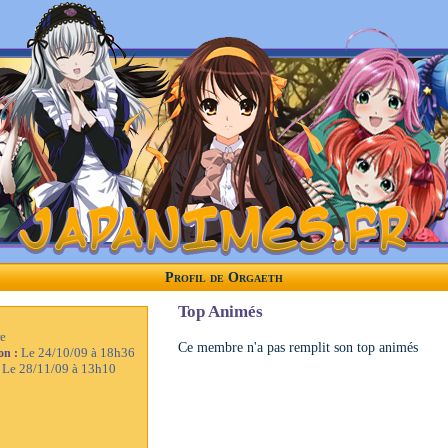
Profil de Orgaeth
Top Animés
e
Ce membre n'a pas remplit son top animés
Le 24/10/09 à 18h36
ion :
Le 28/11/09 à 13h10
: