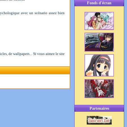
Fonds d'écran
ychologique avec un scénario assez bien
les, de wallpapers... Si vous aimez le site
Partenaires