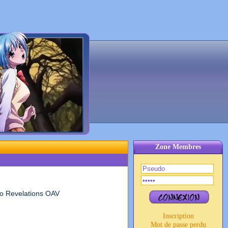
Zone Membres
 Revelations OAV
Inscription
Mot de passe perdu