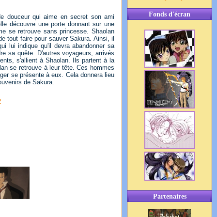
Fonds d'écran
nde douceur qui aime en secret son ami
elle découvre une porte donnant sur une
ume se retrouve sans princesse. Shaolan
tout faire pour sauver Sakura. Ainsi, il
i lui indique qu'il devra abandonner sa
dre sa quête. D'autres voyageurs, arrivés
nts, s'allient à Shaolan. Ils partent à la
lan se retrouve à leur tête. Ces hommes
ger se présente à eux. Cela donnera lieu
ouvenirs de Sakura.
2
Partenaires