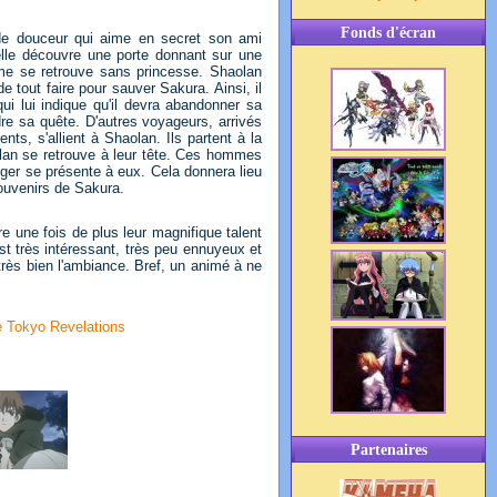
Fonds d'écran
nde douceur qui aime en secret son ami
elle découvre une porte donnant sur une
ume se retrouve sans princesse. Shaolan
tout faire pour sauver Sakura. Ainsi, il
i lui indique qu'il devra abandonner sa
dre sa quête. D'autres voyageurs, arrivés
nts, s'allient à Shaolan. Ils partent à la
lan se retrouve à leur tête. Ces hommes
ger se présente à eux. Cela donnera lieu
ouvenirs de Sakura.
e une fois de plus leur magnifique talent
st très intéressant, très peu ennuyeux et
très bien l'ambiance. Bref, un animé à ne
e Tokyo Revelations
Partenaires